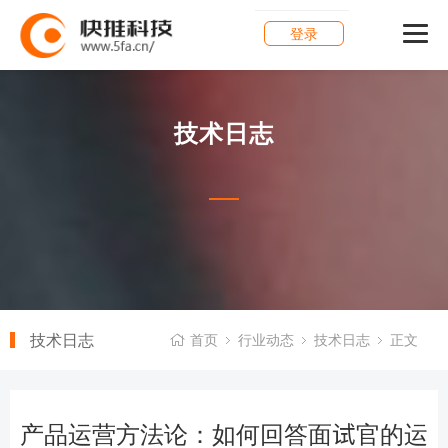
登录
技术日志
技术日志
首页
行业动态
技术日志
正文
产品运营方法论：如何回答面试官的运