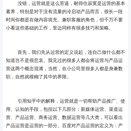
	没错，运营就是这么苦逼，耐得住寂寞是运营的基本
素养，特别是对于没有流量的冷启动产品而言，很长一段
时间你都是在做内容填充、兼职客服的角色，但千万不要
小看这些基础的工作，里边同样有很多技巧和策略。
	首先，我们先从运营的定义说起，连自己做什么都不
知道岂不是很悲哀。我见过的很多人都会将运营与产品运
营这两个概念混淆，当然，在小公司里很多人都是身兼数
职，自然就模糊了其中的界限。
	引用知乎中的解释，运营就是一切帮助产品推广、使
用、认知的手段，包括以下几部分：新媒体运营、渠道运
营、产品运营、商务运营、数据运营等几大类，可以看出
产品运营是运营的一部分。百度对产品运营的定义为：产