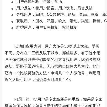
用户画像分析，年龄、学历、
用户反馈：看用户留言、用户状态、后台反馈
寻找用户：贴吧、QQ兴趣群、论坛、竞品、豆瓣、新
获取用户：朋友、私聊、软文、活动、渠道、换量、C
维护用户：用户奖惩机制、权限机制
	以他们应用为例，用户大多是30岁以上大叔、学历
不高、分布在二三线及以下城市、屌丝居多。有了这个用
户画像你就可以去他们聚集的地方寻找用户，比如各游戏
论坛、野路子渠道换量、无节操的自媒体大号宣传。他们
还有一个比较灵验的方法：申请几个个人微信号，利用附
近的人吸引用户，据说每天能增几百个。
	问题：第一批用户是专家级还是新手级，如果是专家
级该如何去维护？如果是新手级该如何去维护？如何形成