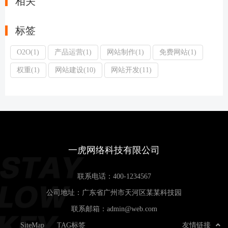
相关
标签
O2O(1)
产品运营(1)
网站制作(1)
免费网站(1)
权重(1)
网站建设(10)
网站开发(11)
一虎网络科技有限公司
联系电话：
400-1234567
公司地址：广东省广州市天河区某某科技园
联系邮箱：
admin@web.com
SiteMap
TAG标签
友情链接