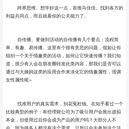
	跨界思维。想学好这一点，首推马佳佳。找到各方的
利益共同点，而后就看你的公关能力了。
	自传播。要做到活动的自传播有几个要点：流程简
单、有趣、易传播。这里有个很有意思的问题，假如让你
组织一个关于情趣类的活动，如何让它快速传播？我们知
道，很少有人会在朋友圈转发此类内容，那我们是否可以
通过与大姨妈这类的应用合作来淡化它的情趣属性，强调
女性属性呢~
	找准用户的真实需求，别花冤枉钱。在知乎看过一个
比较典型的例子：有些理财公司为了吸引用户会推出虚拟
本金，但使用过后你会成为产品的用户吗？大部分人不
会，因为很多人都没有这个需求，只所以会去参加这个活